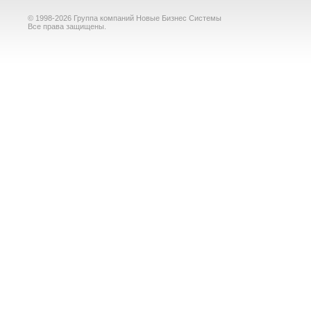
© 1998-2026 Группа компаний Новые Бизнес Системы
Все права защищены.