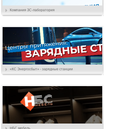
Компания ЗС-лаборатория
«КС Энергосбыт» - зарядные станции
НБС мебель