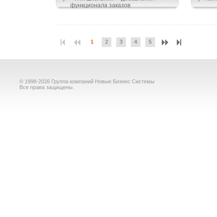
функционала заказов
1
2
3
4
5
© 1998-2026 Группа компаний Новые Бизнес Системы
Все права защищены.