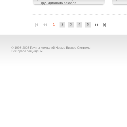
функционала заказов
1
2
3
4
5
© 1998-2026 Группа компаний Новые Бизнес Системы
Все права защищены.