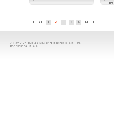
ком
1
2
3
4
5
© 1998-2026 Группа компаний Новые Бизнес Системы
Все права защищены.