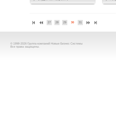
27
28
29
30
31
© 1998-2026 Группа компаний Новые Бизнес Системы
Все права защищены.