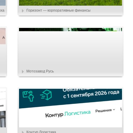
ыха
Горизонт — корпоративные финансы
Мотозавод Русь
Контур.Логистика