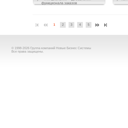
функционала заказов
1
2
3
4
5
© 1998-2026 Группа компаний Новые Бизнес Системы
Все права защищены.