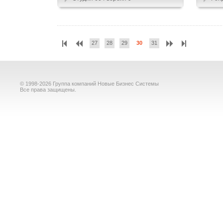
27
28
29
30
31
© 1998-2026 Группа компаний Новые Бизнес Системы
Все права защищены.