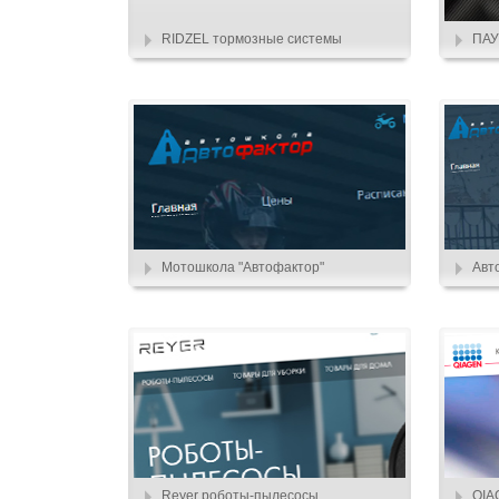
RIDZEL тормозные системы
ПАУ
Мотошкола "Автофактор"
Авт
Reyer роботы-пылесосы
QIA