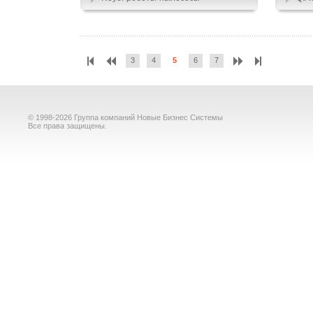
3
4
5
6
7
© 1998-2026 Группа компаний Новые Бизнес Системы
Все права защищены.