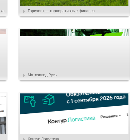
ыха
Горизонт — корпоративные финансы
Мотозавод Русь
Контур.Логистика