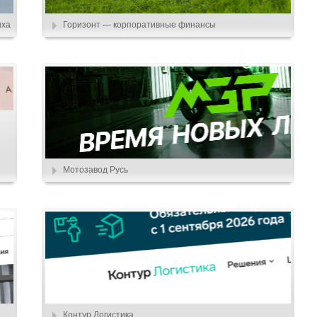
ыха
Горизонт — корпоративные финансы
Мотозавод Русь
Контур.Логистика