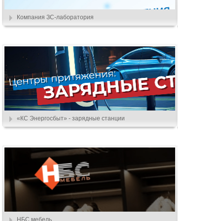
Компания ЗС-лаборатория
«КС Энергосбыт» - зарядные станции
НБС мебель