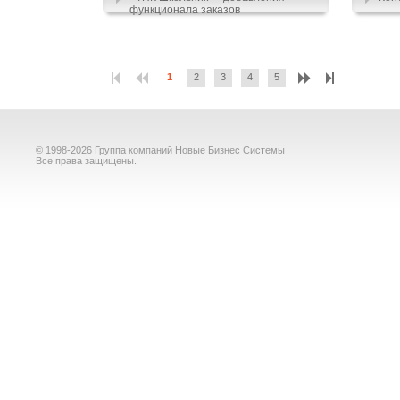
функционала заказов
1
2
3
4
5
© 1998-2026 Группа компаний Новые Бизнес Системы
Все права защищены.