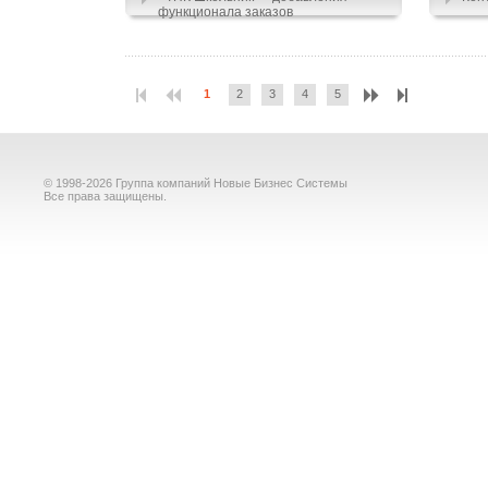
функционала заказов
1
2
3
4
5
© 1998-2026 Группа компаний Новые Бизнес Системы
Все права защищены.