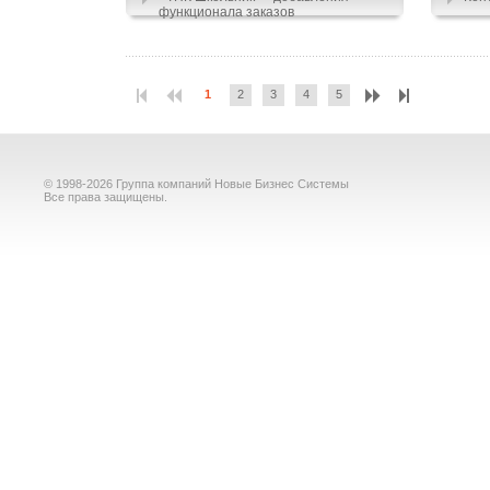
функционала заказов
1
2
3
4
5
© 1998-2026 Группа компаний Новые Бизнес Системы
Все права защищены.