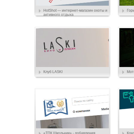
HotShot — интернет-магазин охоты и
Гор
активного отдыха
Клуб LASKI
Мот
«ТПК Школьник» - добавления
Кон