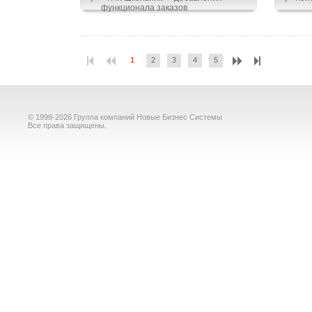
функционала заказов
1
2
3
4
5
© 1998-2026 Группа компаний Новые Бизнес Системы
Все права защищены.