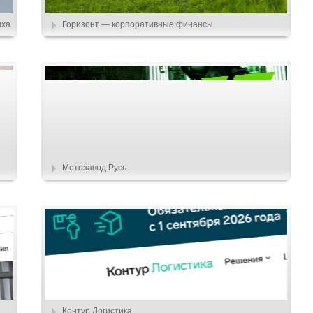
ыха
Горизонт — корпоративные финансы
Мотозавод Русь
Контур.Логистика