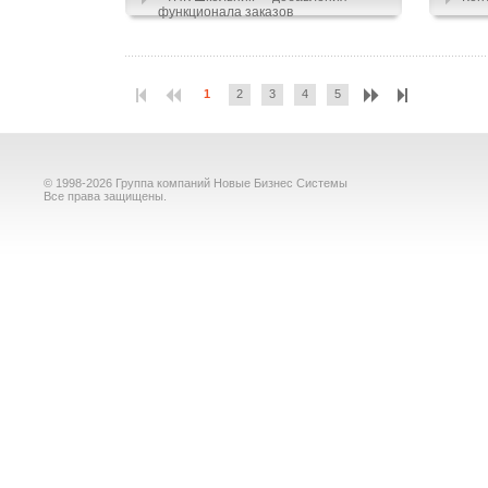
функционала заказов
1
2
3
4
5
© 1998-2026 Группа компаний Новые Бизнес Системы
Все права защищены.