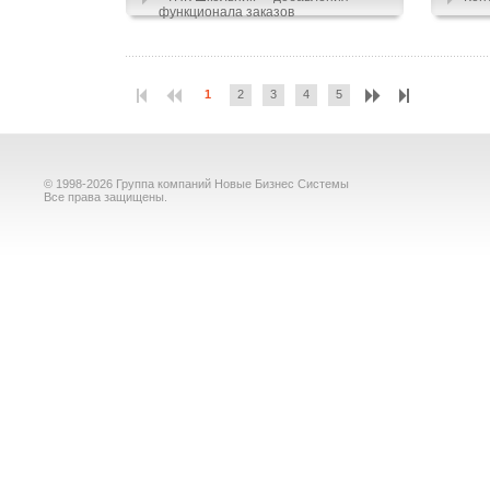
функционала заказов
1
2
3
4
5
© 1998-2026 Группа компаний Новые Бизнес Системы
Все права защищены.