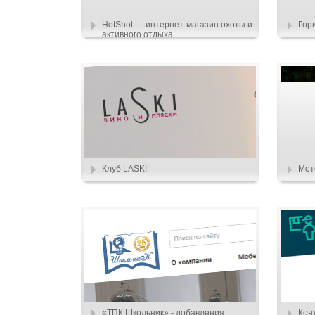
HotShot — интернет-магазин охоты и
Гор
активного отдыха
Клуб LASKI
Мот
«ТПК Школьник» - добавления
Кон