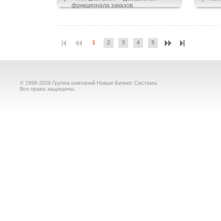
функционала заказов
1
2
3
4
5
© 1998-2026 Группа компаний Новые Бизнес Системы
Все права защищены.