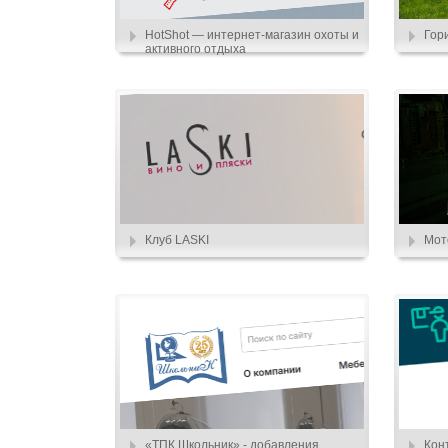
HotShot — интернет-магазин охоты и
Гор
активного отдыха
Клуб LASKI
Мот
«ТПК Школьник» - добавления
Кон