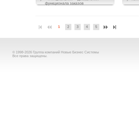
функционала заказов
1
2
3
4
5
© 1998-2026 Группа компаний Новые Бизнес Системы
Все права защищены.