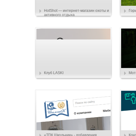
HotShot — интернет-магазин охоты и
Гор
активного отдыха
Клуб LASKI
Мот
«ТПК Школьник» - добавления
Кон