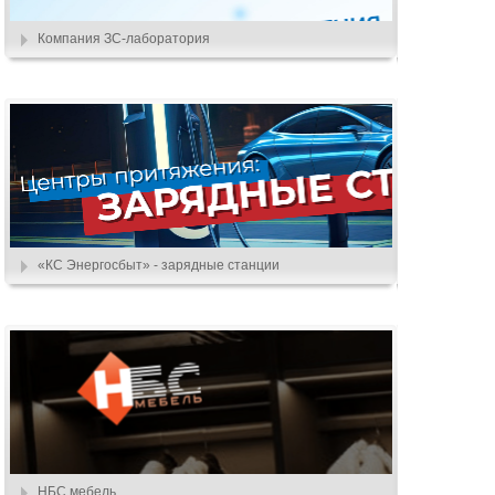
Компания ЗС-лаборатория
«КС Энергосбыт» - зарядные станции
НБС мебель