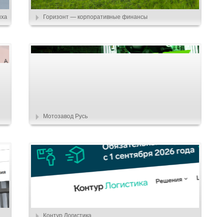
ыха
Горизонт — корпоративные финансы
Мотозавод Русь
Контур.Логистика