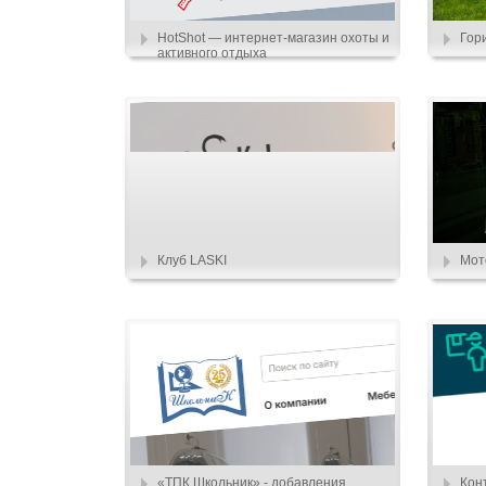
HotShot — интернет-магазин охоты и
Гор
активного отдыха
Клуб LASKI
Мот
«ТПК Школьник» - добавления
Кон