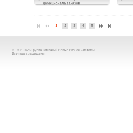
функционала заказов
1
2
3
4
5
© 1998-2026 Группа компаний Новые Бизнес Системы
Все права защищены.