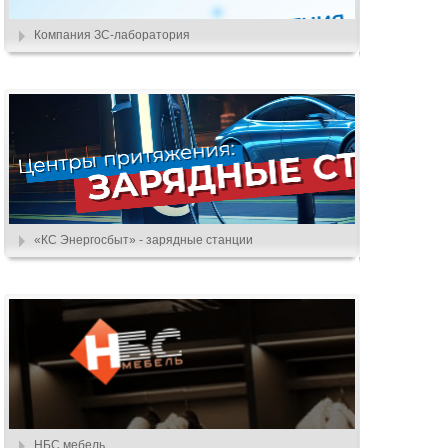
Компания ЗС-лаборатория
«КС Энергосбыт» - зарядные станции
НБС мебель