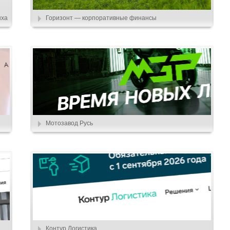
ыха
Горизонт — корпоративные финансы
Мотозавод Русь
Контур.Логистика