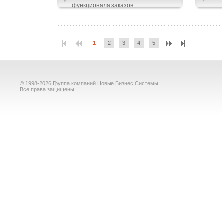
функционала заказов
1
2
3
4
5
© 1998-2026 Группа компаний Новые Бизнес Системы
Все права защищены.