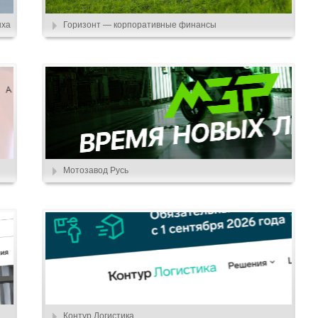
ыха
Горизонт — корпоративные финансы
Мотозавод Русь
Контур.Логистика