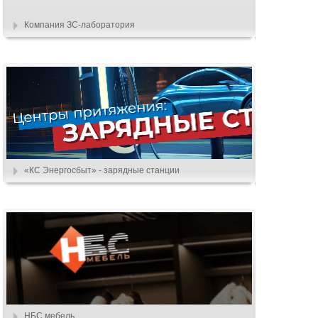
Компания ЗС-лаборатория
«КС Энергосбыт» - зарядные станции
НБС мебель