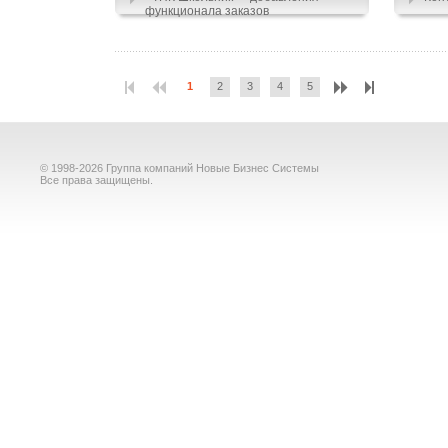
функционала заказов
1
2
3
4
5
© 1998-2026 Группа компаний Новые Бизнес Системы
Все права защищены.