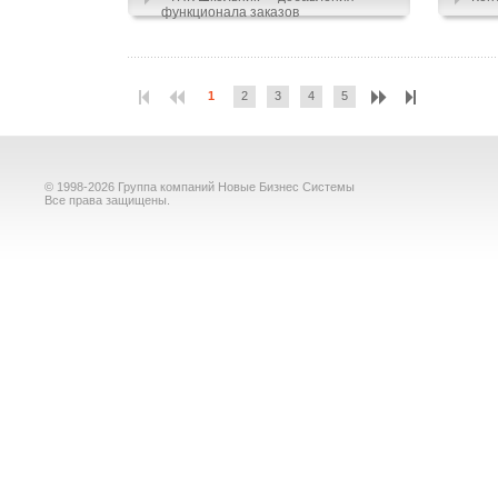
функционала заказов
1
2
3
4
5
© 1998-2026 Группа компаний Новые Бизнес Системы
Все права защищены.