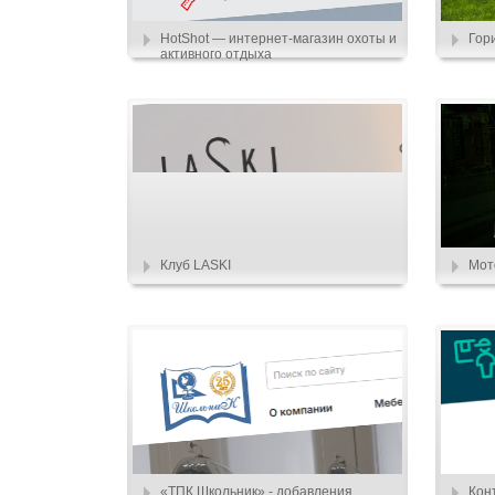
HotShot — интернет-магазин охоты и
Гор
активного отдыха
Клуб LASKI
Мот
«ТПК Школьник» - добавления
Кон