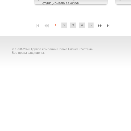
функционала заказов
1
2
3
4
5
© 1998-2026 Группа компаний Новые Бизнес Системы
Все права защищены.