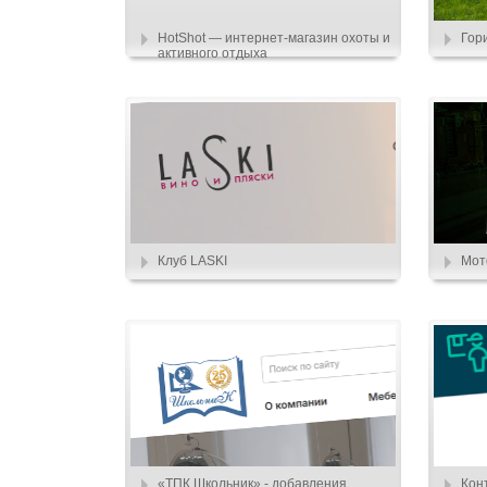
HotShot — интернет-магазин охоты и
Гор
активного отдыха
Клуб LASKI
Мот
«ТПК Школьник» - добавления
Кон