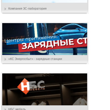
Компания ЗС-лаборатория
«КС Энергосбыт» - зарядные станции
НБС мебель