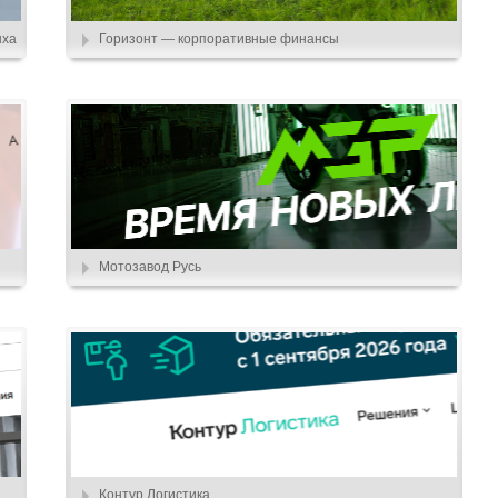
ыха
Горизонт — корпоративные финансы
Мотозавод Русь
Контур.Логистика