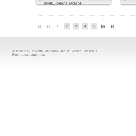
функционала заказов
1
2
3
4
5
© 1998-2026 Группа компаний Новые Бизнес Системы
Все права защищены.