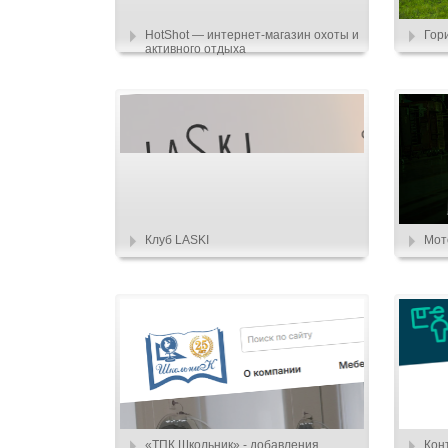
HotShot — интернет-магазин охоты и
Гор
активного отдыха
Клуб LASKI
Мот
«ТПК Школьник» - добавления
Кон