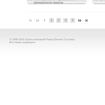
функционала заказов
1
2
3
4
5
© 1998-2026 Группа компаний Новые Бизнес Системы
Все права защищены.