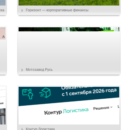
ыха
Горизонт — корпоративные финансы
Мотозавод Русь
Контур.Логистика